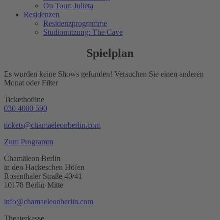
On Tour: Julieta
Residenzen
Residenzprogramme
Studionutzung: The Cave
Spielplan
Es wurden keine Shows gefunden! Versuchen Sie einen anderen
Monat oder Filter
Tickethotline
030 4000 590
tickets@chamaeleonberlin.com
Zum Programm
Chamäleon Berlin
in den Hackeschen Höfen
Rosenthaler Straße 40/41
10178 Berlin-Mitte
info@chamaeleonberlin.com
Theaterkasse